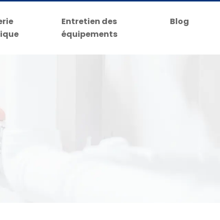
rie
Entretien des
Blog
ique
équipements