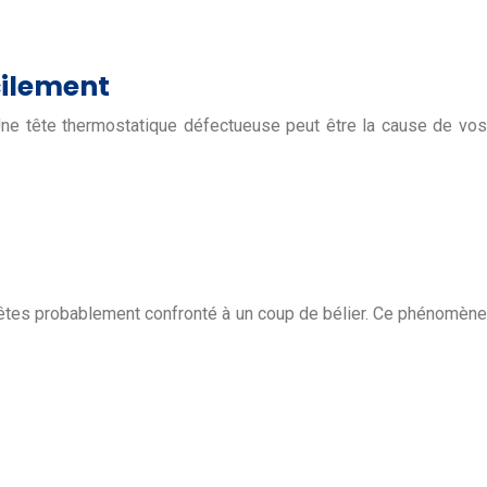
cilement
Une tête thermostatique défectueuse peut être la cause de vos
s êtes probablement confronté à un coup de bélier. Ce phénomène