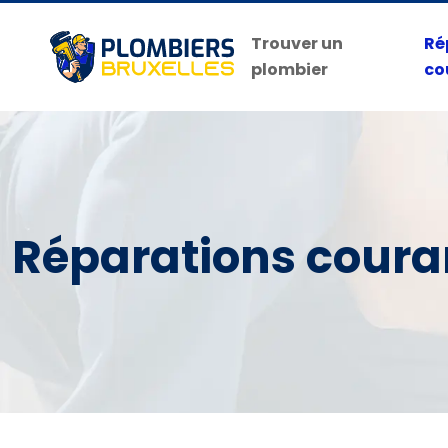
Trouver un
Ré
plombier
co
Réparations coura