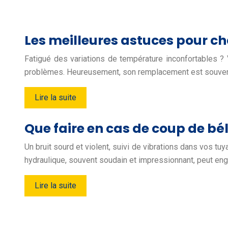
Les meilleures astuces pour c
Fatigué des variations de température inconfortables ?
problèmes. Heureusement, son remplacement est souvent 
Lire la suite
Que faire en cas de coup de bél
Un bruit sourd et violent, suivi de vibrations dans vos 
hydraulique, souvent soudain et impressionnant, peut en
Lire la suite