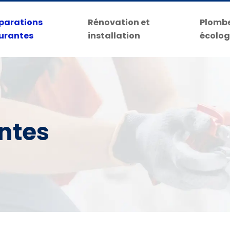
parations
Rénovation et
Plombe
urantes
installation
écolog
ntes