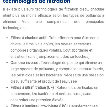
technologies de filtration
Il existe plusieurs technologies de filtration d’eau, chacune
étant plus ou moins efficace selon les types de polluants à
éliminer. Voici une comparaison des principales
technologies:
Filtres à charbon actif :
Très efficaces pour éliminer le
chlore, les mauvais goûts, les odeurs et certains
composés organiques volatils. Coût abordable et
entretien facile (remplacement des cartouches).
Osmose inverse :
Technologie de pointe qui élimine un
large spectre de polluants, y compris les métaux lourds,
les pesticides et les bactéries. Nécessite une pression
d’eau suffisante et produit de l’eau usée.
Filtres à ultrafiltration (UF) :
Retirent les particules en
suspension, les bactéries et certains virus, sans
nécessiter une pression élevée.
Filtres à lumière ultraviolette (UV) :
Désinfectent l’eau