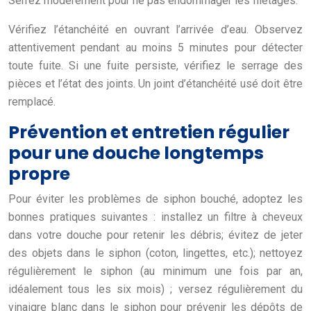
Serrez modérément pour ne pas endommager les filetages.
Vérifiez l’étanchéité en ouvrant l’arrivée d’eau. Observez
attentivement pendant au moins 5 minutes pour détecter
toute fuite. Si une fuite persiste, vérifiez le serrage des
pièces et l’état des joints. Un joint d’étanchéité usé doit être
remplacé.
Prévention et entretien régulier
pour une douche longtemps
propre
Pour éviter les problèmes de siphon bouché, adoptez les
bonnes pratiques suivantes : installez un filtre à cheveux
dans votre douche pour retenir les débris; évitez de jeter
des objets dans le siphon (coton, lingettes, etc.); nettoyez
régulièrement le siphon (au minimum une fois par an,
idéalement tous les six mois) ; versez régulièrement du
vinaigre blanc dans le siphon pour prévenir les dépôts de